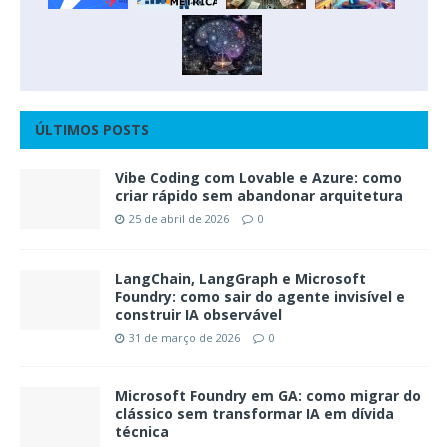
ÚLTIMOS POSTS
Vibe Coding com Lovable e Azure: como
criar rápido sem abandonar arquitetura
25 de abril de 2026
0
LangChain, LangGraph e Microsoft
Foundry: como sair do agente invisível e
construir IA observável
31 de março de 2026
0
Microsoft Foundry em GA: como migrar do
clássico sem transformar IA em dívida
técnica