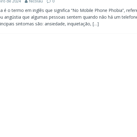
eiro de 2024
Nicolau
0
é o termo em inglês que significa “No Mobile Phone Phobia”, refer
ou angústia que algumas pessoas sentem quando não há um telefone 
rincipais sintomas são: ansiedade, inquietação,
[…]