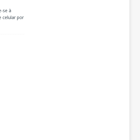
e-se à
celular por