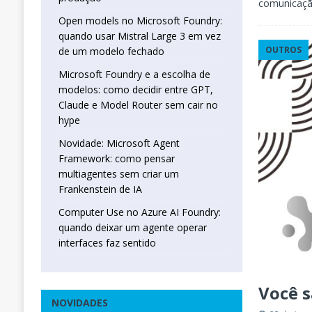
comunicaçã
Open models no Microsoft Foundry:
quando usar Mistral Large 3 em vez
OUTROS
de um modelo fechado
Microsoft Foundry e a escolha de
modelos: como decidir entre GPT,
Claude e Model Router sem cair no
hype
Novidade: Microsoft Agent
Framework: como pensar
multiagentes sem criar um
Frankenstein de IA
Computer Use no Azure AI Foundry:
quando deixar um agente operar
interfaces faz sentido
Você 
NOVIDADES