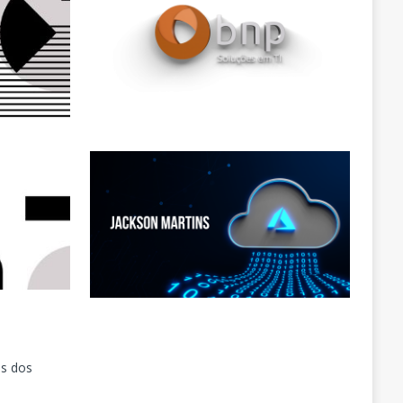
as dos