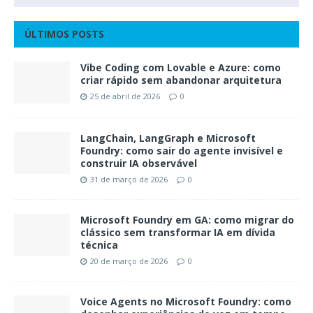
ÚLTIMOS POSTS
Vibe Coding com Lovable e Azure: como
criar rápido sem abandonar arquitetura
25 de abril de 2026
0
LangChain, LangGraph e Microsoft
Foundry: como sair do agente invisível e
construir IA observável
31 de março de 2026
0
Microsoft Foundry em GA: como migrar do
clássico sem transformar IA em dívida
técnica
20 de março de 2026
0
Voice Agents no Microsoft Foundry: como