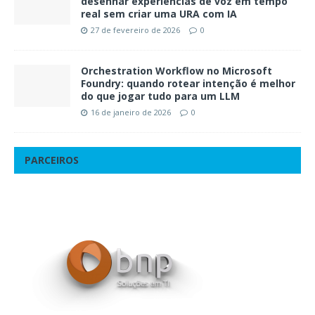
desenhar experiências de voz em tempo
real sem criar uma URA com IA
27 de fevereiro de 2026
0
Orchestration Workflow no Microsoft
Foundry: quando rotear intenção é melhor
do que jogar tudo para um LLM
16 de janeiro de 2026
0
PARCEIROS