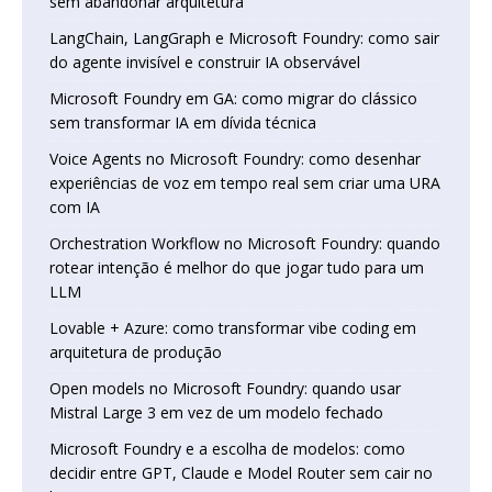
sem abandonar arquitetura
LangChain, LangGraph e Microsoft Foundry: como sair
do agente invisível e construir IA observável
Microsoft Foundry em GA: como migrar do clássico
sem transformar IA em dívida técnica
Voice Agents no Microsoft Foundry: como desenhar
experiências de voz em tempo real sem criar uma URA
com IA
Orchestration Workflow no Microsoft Foundry: quando
rotear intenção é melhor do que jogar tudo para um
LLM
Lovable + Azure: como transformar vibe coding em
arquitetura de produção
Open models no Microsoft Foundry: quando usar
Mistral Large 3 em vez de um modelo fechado
Microsoft Foundry e a escolha de modelos: como
decidir entre GPT, Claude e Model Router sem cair no