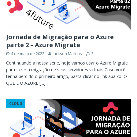
Jornada de Migração para o Azure
parte 2 – Azure Migrate
4 de maio de 2022
Jackson Martins
3
Continuando a nossa série, hoje vamos usar o Azure Migrate
para fazer a migração de seus servidores virtuais Caso você
tenha perdido o primeiro artigo, basta clicar no link abaixo: O
QUE É O AZURE
[…]
CLOUD