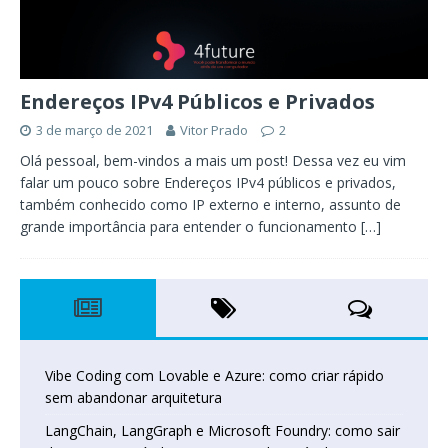
Endereços IPv4 Públicos e Privados
3 de março de 2021
Vitor Prado
2
Olá pessoal, bem-vindos a mais um post! Dessa vez eu vim
falar um pouco sobre Endereços IPv4 públicos e privados,
também conhecido como IP externo e interno, assunto de
grande importância para entender o funcionamento
[…]
Vibe Coding com Lovable e Azure: como criar rápido
sem abandonar arquitetura
LangChain, LangGraph e Microsoft Foundry: como sair