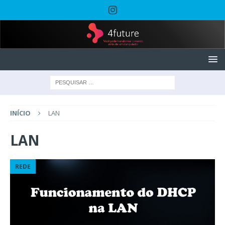
INÍCIO
LAN
LAN
REDE