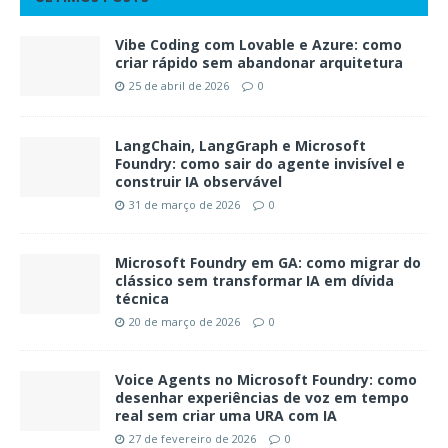
Vibe Coding com Lovable e Azure: como
criar rápido sem abandonar arquitetura
25 de abril de 2026
0
LangChain, LangGraph e Microsoft
Foundry: como sair do agente invisível e
construir IA observável
31 de março de 2026
0
Microsoft Foundry em GA: como migrar do
clássico sem transformar IA em dívida
técnica
20 de março de 2026
0
Voice Agents no Microsoft Foundry: como
desenhar experiências de voz em tempo
real sem criar uma URA com IA
27 de fevereiro de 2026
0