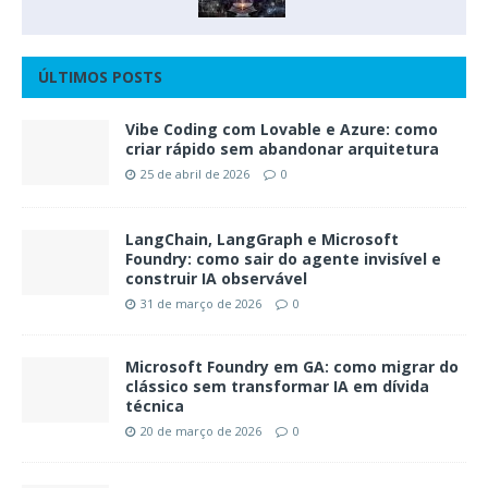
ÚLTIMOS POSTS
Vibe Coding com Lovable e Azure: como
criar rápido sem abandonar arquitetura
25 de abril de 2026
0
LangChain, LangGraph e Microsoft
Foundry: como sair do agente invisível e
construir IA observável
31 de março de 2026
0
Microsoft Foundry em GA: como migrar do
clássico sem transformar IA em dívida
técnica
20 de março de 2026
0