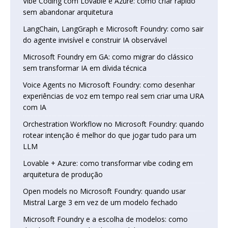
Vibe Coding com Lovable e Azure: como criar rápido
sem abandonar arquitetura
LangChain, LangGraph e Microsoft Foundry: como sair
do agente invisível e construir IA observável
Microsoft Foundry em GA: como migrar do clássico
sem transformar IA em dívida técnica
Voice Agents no Microsoft Foundry: como desenhar
experiências de voz em tempo real sem criar uma URA
com IA
Orchestration Workflow no Microsoft Foundry: quando
rotear intenção é melhor do que jogar tudo para um
LLM
Lovable + Azure: como transformar vibe coding em
arquitetura de produção
Open models no Microsoft Foundry: quando usar
Mistral Large 3 em vez de um modelo fechado
Microsoft Foundry e a escolha de modelos: como