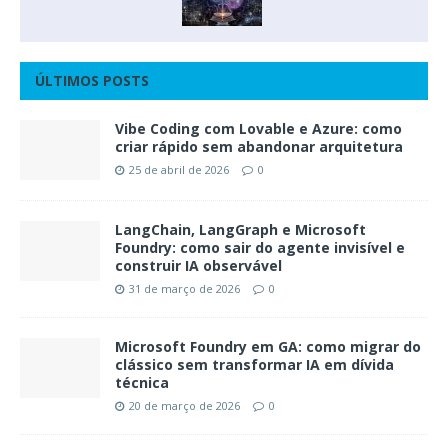
ÚLTIMOS POSTS
Vibe Coding com Lovable e Azure: como
criar rápido sem abandonar arquitetura
25 de abril de 2026
0
LangChain, LangGraph e Microsoft
Foundry: como sair do agente invisível e
construir IA observável
31 de março de 2026
0
Microsoft Foundry em GA: como migrar do
clássico sem transformar IA em dívida
técnica
20 de março de 2026
0