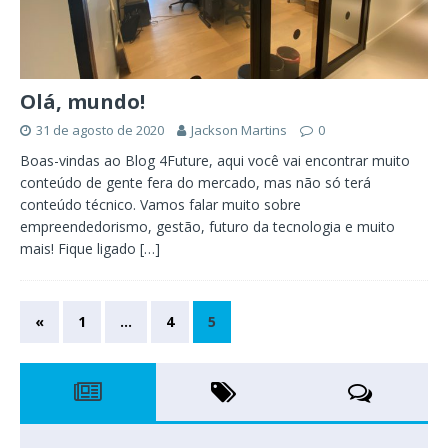
Olá, mundo!
31 de agosto de 2020
Jackson Martins
0
Boas-vindas ao Blog 4Future, aqui você vai encontrar muito
conteúdo de gente fera do mercado, mas não só terá
conteúdo técnico. Vamos falar muito sobre
empreendedorismo, gestão, futuro da tecnologia e muito
mais! Fique ligado
[…]
«
1
…
4
5