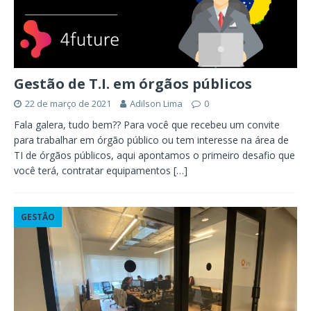
Gestão de T.I. em órgãos públicos
22 de março de 2021
Adilson Lima
0
Fala galera, tudo bem?? Para você que recebeu um convite
para trabalhar em órgão público ou tem interesse na área de
TI de órgãos públicos, aqui apontamos o primeiro desafio que
você terá, contratar equipamentos
[…]
GESTÃO