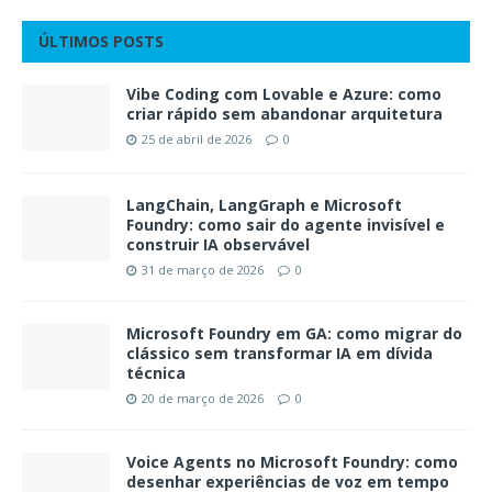
ÚLTIMOS POSTS
Vibe Coding com Lovable e Azure: como
criar rápido sem abandonar arquitetura
25 de abril de 2026
0
LangChain, LangGraph e Microsoft
Foundry: como sair do agente invisível e
construir IA observável
31 de março de 2026
0
Microsoft Foundry em GA: como migrar do
clássico sem transformar IA em dívida
técnica
20 de março de 2026
0
Voice Agents no Microsoft Foundry: como
desenhar experiências de voz em tempo