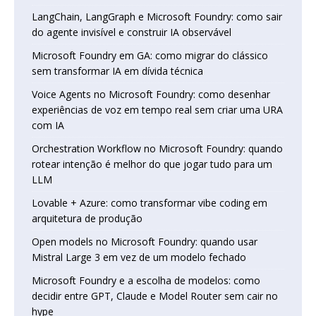
LangChain, LangGraph e Microsoft Foundry: como sair
do agente invisível e construir IA observável
Microsoft Foundry em GA: como migrar do clássico
sem transformar IA em dívida técnica
Voice Agents no Microsoft Foundry: como desenhar
experiências de voz em tempo real sem criar uma URA
com IA
Orchestration Workflow no Microsoft Foundry: quando
rotear intenção é melhor do que jogar tudo para um
LLM
Lovable + Azure: como transformar vibe coding em
arquitetura de produção
Open models no Microsoft Foundry: quando usar
Mistral Large 3 em vez de um modelo fechado
Microsoft Foundry e a escolha de modelos: como
decidir entre GPT, Claude e Model Router sem cair no
hype