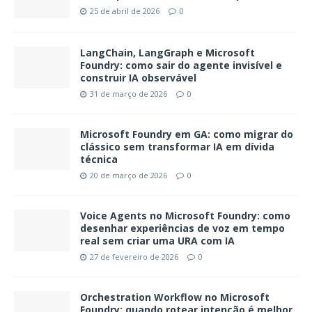
25 de abril de 2026
0
LangChain, LangGraph e Microsoft
Foundry: como sair do agente invisível e
construir IA observável
31 de março de 2026
0
Microsoft Foundry em GA: como migrar do
clássico sem transformar IA em dívida
técnica
20 de março de 2026
0
Voice Agents no Microsoft Foundry: como
desenhar experiências de voz em tempo
real sem criar uma URA com IA
27 de fevereiro de 2026
0
Orchestration Workflow no Microsoft
Foundry: quando rotear intenção é melhor