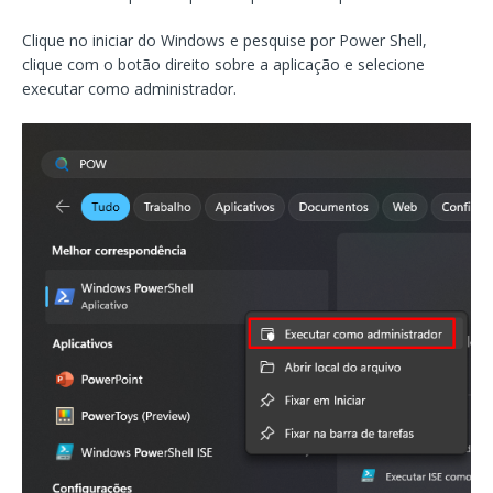
Clique no iniciar do Windows e pesquise por Power Shell,
clique com o botão direito sobre a aplicação e selecione
executar como administrador.