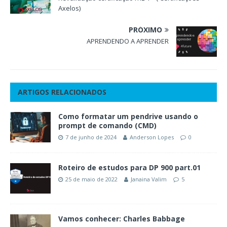
Axelos)
PRÓXIMO
APRENDENDO A APRENDER
ARTIGOS RELACIONADOS
Como formatar um pendrive usando o
prompt de comando (CMD)
7 de junho de 2024
Anderson Lopes
0
Roteiro de estudos para DP 900 part.01
25 de maio de 2022
Janaina Valim
5
Vamos conhecer: Charles Babbage