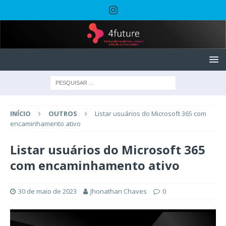
INÍCIO
OUTROS
Listar usuários do Microsoft 365 com
encaminhamento ativo
Listar usuários do Microsoft 365
com encaminhamento ativo
30 de maio de 2023
Jhonathan Chaves
0