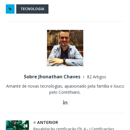
TECNOLOGIA
Sobre Jhonathan Chaves
82 Artigos
Amante de novas tecnologias, apaixonado pela família e louco
pelo Corinthians.
ANTERIOR
Revalidação certificação ITIL 4 – ( Certificações