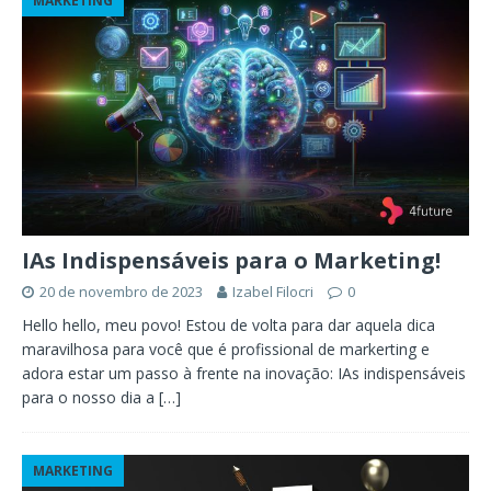
MARKETING
IAs Indispensáveis para o Marketing!
20 de novembro de 2023
Izabel Filocri
0
Hello hello, meu povo! Estou de volta para dar aquela dica
maravilhosa para você que é profissional de markerting e
adora estar um passo à frente na inovação: IAs indispensáveis
para o nosso dia a
[…]
MARKETING