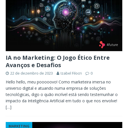
IA no Marketing: O Jogo Ético Entre
Avanços e Desafios
22 de dezembro de 2023
Izabel Filocri
0
Hello hello, meu pooooovo! Como marketeira imersa no
universo digital e atuando numa empresa de soluções
tecnológicas, digo o quão incrível está sendo testemunhar o
impacto da Inteligência Artificial em tudo o que nos envolve!
[…]
MARKETING