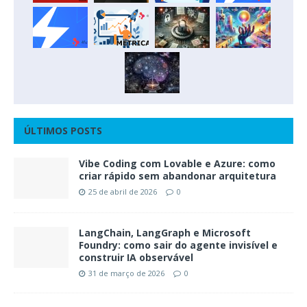
ÚLTIMOS POSTS
Vibe Coding com Lovable e Azure: como
criar rápido sem abandonar arquitetura
25 de abril de 2026
0
LangChain, LangGraph e Microsoft
Foundry: como sair do agente invisível e
construir IA observável
31 de março de 2026
0