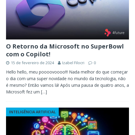
O Retorno da Microsoft no SuperBowl
com o Copilot!
15 de fevereiro de 2024
Izabel Filocri
0
Hello hello, meu poooovoooo!!! Nada melhor do que começar
o dia com uma super novidade no mundo da tecnologia, não
é mesmo? Então vamos lá! Após uma pausa de quatro anos, a
Microsoft fez um
[…]
INTELIGÊNCIA ARTIFICIAL