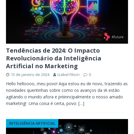
Tendências de 2024: O Impacto
Revolucionário da Inteligência
Artificial no Marketing
15 de janeiro de 2024
Izabel Filocri
0
Hello helloooo, meu povo! Aqui estou eu de novo, trazendo as
novidades quentinhas sobre como os avanços da IA estão
agitando o mundo afora e priiinncipalmente o nosso amado
marketing! Uma coisa é certa, povo:
[…]
INTELIGÊNCIA ARTIFICIAL