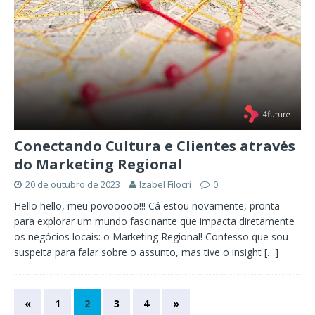
Conectando Cultura e Clientes através
do Marketing Regional
20 de outubro de 2023
Izabel Filocri
0
Hello hello, meu povooooo!!! Cá estou novamente, pronta
para explorar um mundo fascinante que impacta diretamente
os negócios locais: o Marketing Regional! Confesso que sou
suspeita para falar sobre o assunto, mas tive o insight
[…]
«
1
2
3
4
»