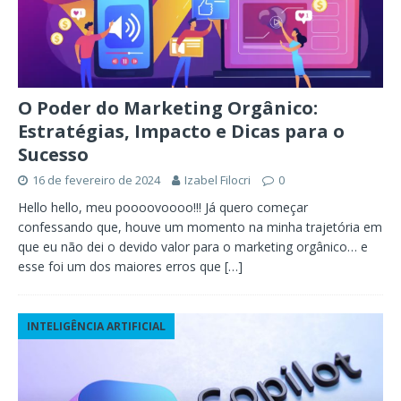
O Poder do Marketing Orgânico:
Estratégias, Impacto e Dicas para o
Sucesso
16 de fevereiro de 2024
Izabel Filocri
0
Hello hello, meu poooovoooo!!! Já quero começar
confessando que, houve um momento na minha trajetória em
que eu não dei o devido valor para o marketing orgânico… e
esse foi um dos maiores erros que
[…]
INTELIGÊNCIA ARTIFICIAL