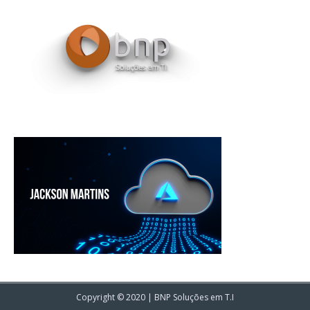
Copyright © 2020 | BNP Soluções em T.I