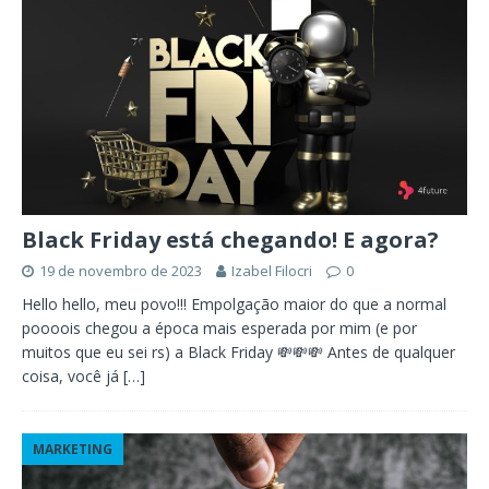
Black Friday está chegando! E agora?
19 de novembro de 2023
Izabel Filocri
0
Hello hello, meu povo!!! Empolgação maior do que a normal
poooois chegou a época mais esperada por mim (e por
muitos que eu sei rs) a Black Friday 💸💸💸 Antes de qualquer
coisa, você já
[…]
MARKETING