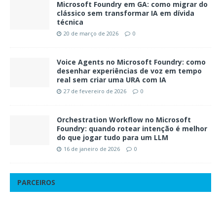
Microsoft Foundry em GA: como migrar do
clássico sem transformar IA em dívida
técnica
20 de março de 2026
0
Voice Agents no Microsoft Foundry: como
desenhar experiências de voz em tempo
real sem criar uma URA com IA
27 de fevereiro de 2026
0
Orchestration Workflow no Microsoft
Foundry: quando rotear intenção é melhor
do que jogar tudo para um LLM
16 de janeiro de 2026
0
PARCEIROS