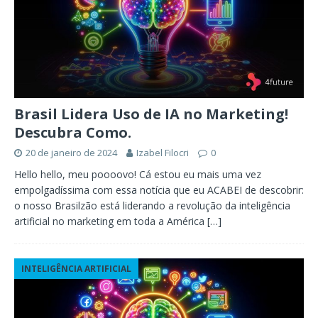
Brasil Lidera Uso de IA no Marketing!
Descubra Como.
20 de janeiro de 2024
Izabel Filocri
0
Hello hello, meu poooovo! Cá estou eu mais uma vez
empolgadíssima com essa notícia que eu ACABEI de descobrir:
o nosso Brasilzão está liderando a revolução da inteligência
artificial no marketing em toda a América
[…]
INTELIGÊNCIA ARTIFICIAL