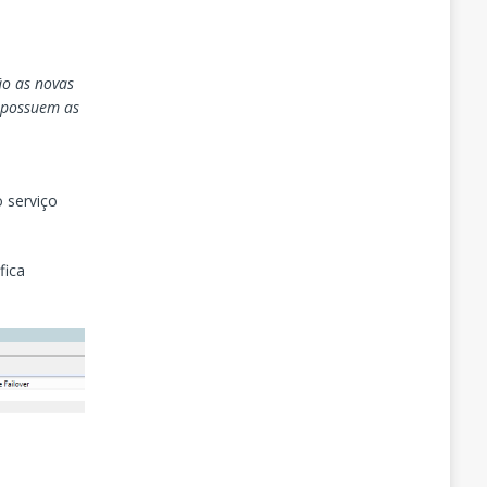
ão as novas
e possuem as
 serviço
fica