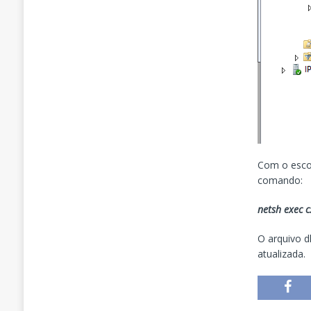
Com o esco
comando:
netsh exec 
O arquivo 
atualizada.