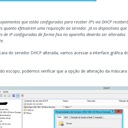
uipamentos que estão configurados para receber IP’s via DHCP receber
es quanto efetuarem uma requisição ao servidor. Já os dispositivos qu
es de IP configuradas de forma fixa no aparelho deverão ser alterados
e.
ra do servidor DHCP alterada, vamos acessar a interface gráfica do
o escopo, podemos verificar que a opção de alteração da máscara 
.