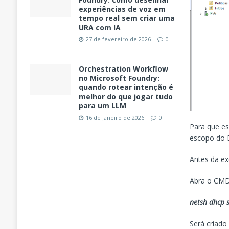
experiências de voz em
tempo real sem criar uma
URA com IA
27 de fevereiro de 2026
0
Orchestration Workflow
no Microsoft Foundry:
quando rotear intenção é
melhor do que jogar tudo
para um LLM
16 de janeiro de 2026
0
Para que es
escopo do 
Antes da ex
Abra o CMD
netsh dhcp
Será criado