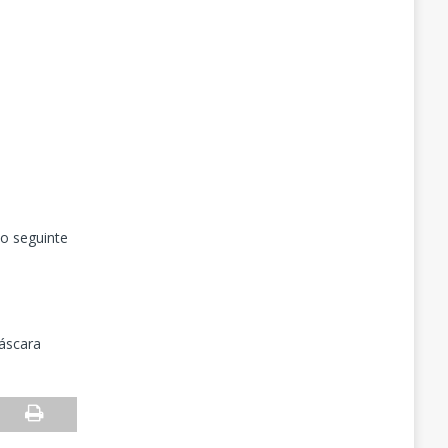
o seguinte
áscara