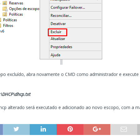
po excluído, abra novamente o CMD como administrador e execute 
c:\DHCP\dhcp.txt
dhcp alterado será executado e adicionado ao novo escopo, com a m