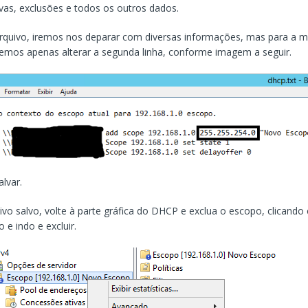
as, exclusões e todos os outros dados.
arquivo, iremos nos deparar com diversas informações, mas para a 
mos apenas alterar a segunda linha, conforme imagem a seguir.
alvar.
vo salvo, volte à parte gráfica do DHCP e exclua o escopo, clicando
o e indo e excluir.