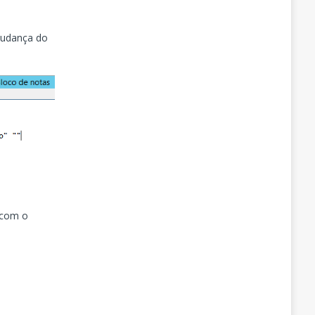
mudança do
 com o