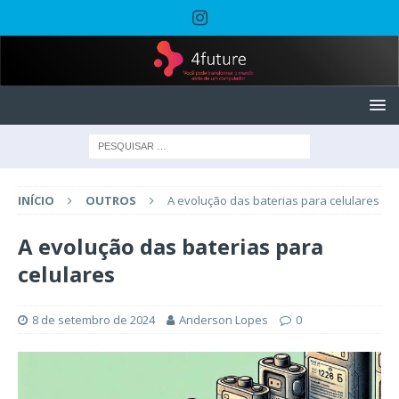
INÍCIO
OUTROS
A evolução das baterias para celulares
A evolução das baterias para
celulares
8 de setembro de 2024
Anderson Lopes
0