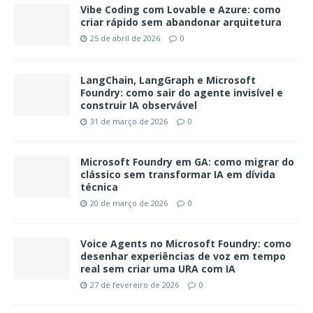
Vibe Coding com Lovable e Azure: como
criar rápido sem abandonar arquitetura
25 de abril de 2026
0
LangChain, LangGraph e Microsoft
Foundry: como sair do agente invisível e
construir IA observável
31 de março de 2026
0
Microsoft Foundry em GA: como migrar do
clássico sem transformar IA em dívida
técnica
20 de março de 2026
0
Voice Agents no Microsoft Foundry: como
desenhar experiências de voz em tempo
real sem criar uma URA com IA
27 de fevereiro de 2026
0