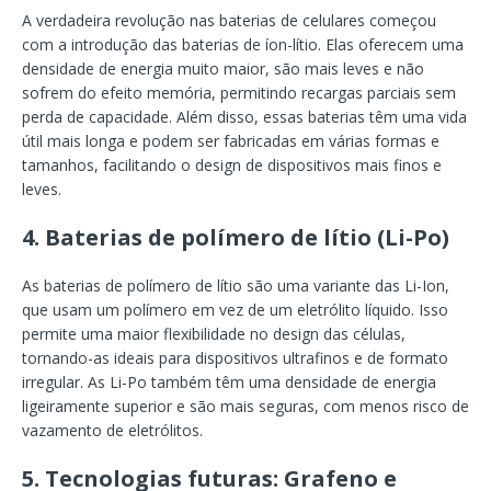
A verdadeira revolução nas baterias de celulares começou
com a introdução das baterias de íon-lítio. Elas oferecem uma
densidade de energia muito maior, são mais leves e não
sofrem do efeito memória, permitindo recargas parciais sem
perda de capacidade. Além disso, essas baterias têm uma vida
útil mais longa e podem ser fabricadas em várias formas e
tamanhos, facilitando o design de dispositivos mais finos e
leves.
4.
Baterias de polímero de lítio (Li-Po)
As baterias de polímero de lítio são uma variante das Li-Ion,
que usam um polímero em vez de um eletrólito líquido. Isso
permite uma maior flexibilidade no design das células,
tornando-as ideais para dispositivos ultrafinos e de formato
irregular. As Li-Po também têm uma densidade de energia
ligeiramente superior e são mais seguras, com menos risco de
vazamento de eletrólitos.
5.
Tecnologias futuras: Grafeno e