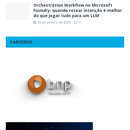
Orchestration Workflow no Microsoft
Foundry: quando rotear intenção é melhor
do que jogar tudo para um LLM
16 de janeiro de 2026
0
PARCEIROS