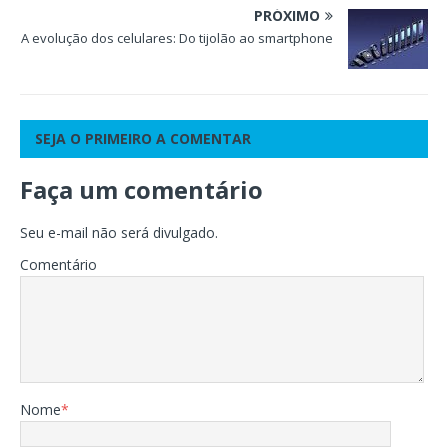
PRÓXIMO
A evolução dos celulares: Do tijolão ao smartphone
SEJA O PRIMEIRO A COMENTAR
Faça um comentário
Seu e-mail não será divulgado.
Comentário
Nome
*