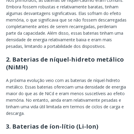
Nos primórdios, as baterias de níquel-cádmio eram comuns.
Embora fossem robustas e relativamente baratas, tinham
algumas desvantagens significativas. Elas sofriam do efeito
memória, o que significava que se não fossem descarregadas
completamente antes de serem recarregadas, perderiam
parte da capacidade. Além disso, essas baterias tinham uma
densidade de energia relativamente baixa e eram mais
pesadas, limitando a portabilidade dos dispositivos.
2.
Baterias de níquel-hidreto metálico
(NiMH)
A próxima evolução veio com as baterias de níquel-hidreto
metálico. Essas baterias ofereciam uma densidade de energia
maior do que as de NiCd e eram menos suscetíveis ao efeito
memória. No entanto, ainda eram relativamente pesadas e
tinham uma vida útil limitada em termos de ciclos de carga e
descarga.
3.
Baterias de íon-lítio (Li-Ion)