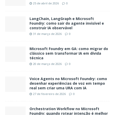
25 de abril de 2026
0
LangChain, LangGraph e Microsoft
Foundry: como sair do agente invisível e
construir IA observável
31 de março de 2026
0
Microsoft Foundry em GA: como migrar do
clássico sem transformar IA em dívida
técnica
20 de março de 2026
0
Voice Agents no Microsoft Foundry: como
desenhar experiências de voz em tempo
real sem criar uma URA com IA
27 de fevereiro de 2026
0
Orchestration Workflow no Microsoft
Foundry: quando rotear intenção é melhor