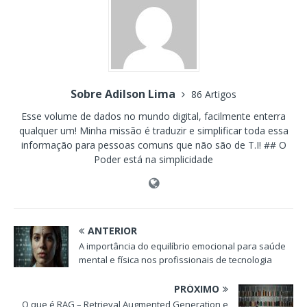
Sobre Adilson Lima
86 Artigos
Esse volume de dados no mundo digital, facilmente enterra
qualquer um! Minha missão é traduzir e simplificar toda essa
informação para pessoas comuns que não são de T.I! ## O
Poder está na simplicidade
ANTERIOR
A importância do equilíbrio emocional para saúde
mental e física nos profissionais de tecnologia
PRÓXIMO
O que é RAG – Retrieval Augmented Generation e