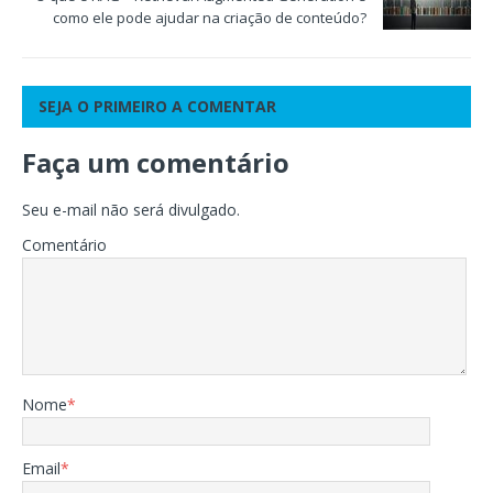
como ele pode ajudar na criação de conteúdo?
SEJA O PRIMEIRO A COMENTAR
Faça um comentário
Seu e-mail não será divulgado.
Comentário
Nome
*
Email
*