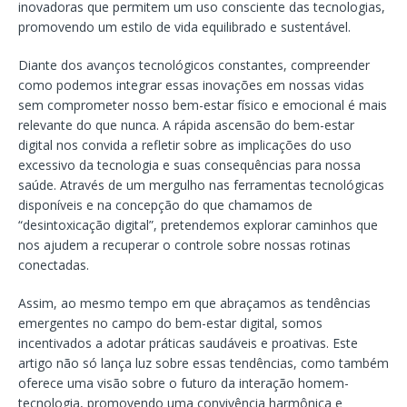
inovadoras que permitem um uso consciente das tecnologias,
promovendo um estilo de vida equilibrado e sustentável.
Diante dos avanços tecnológicos constantes, compreender
como podemos integrar essas inovações em nossas vidas
sem comprometer nosso bem-estar físico e emocional é mais
relevante do que nunca. A rápida ascensão do bem-estar
digital nos convida a refletir sobre as implicações do uso
excessivo da tecnologia e suas consequências para nossa
saúde. Através de um mergulho nas ferramentas tecnológicas
disponíveis e na concepção do que chamamos de
“desintoxicação digital”, pretendemos explorar caminhos que
nos ajudem a recuperar o controle sobre nossas rotinas
conectadas.
Assim, ao mesmo tempo em que abraçamos as tendências
emergentes no campo do bem-estar digital, somos
incentivados a adotar práticas saudáveis e proativas. Este
artigo não só lança luz sobre essas tendências, como também
oferece uma visão sobre o futuro da interação homem-
tecnologia, promovendo uma convivência harmônica e