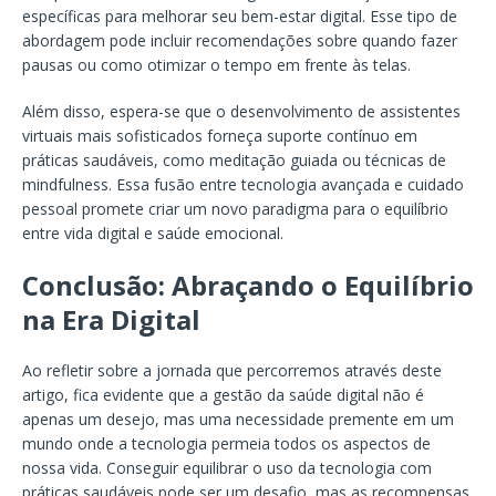
específicas para melhorar seu bem-estar digital. Esse tipo de
abordagem pode incluir recomendações sobre quando fazer
pausas ou como otimizar o tempo em frente às telas.
Além disso, espera-se que o desenvolvimento de assistentes
virtuais mais sofisticados forneça suporte contínuo em
práticas saudáveis, como meditação guiada ou técnicas de
mindfulness. Essa fusão entre tecnologia avançada e cuidado
pessoal promete criar um novo paradigma para o equilíbrio
entre vida digital e saúde emocional.
Conclusão: Abraçando o Equilíbrio
na Era Digital
Ao refletir sobre a jornada que percorremos através deste
artigo, fica evidente que a gestão da saúde digital não é
apenas um desejo, mas uma necessidade premente em um
mundo onde a tecnologia permeia todos os aspectos de
nossa vida. Conseguir equilibrar o uso da tecnologia com
práticas saudáveis pode ser um desafio, mas as recompensas