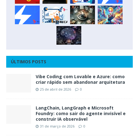
ÚLTIMOS POSTS
Vibe Coding com Lovable e Azure: como
criar rápido sem abandonar arquitetura
25 de abril de 2026
0
LangChain, LangGraph e Microsoft
Foundry: como sair do agente invisível e
construir IA observável
31 de março de 2026
0