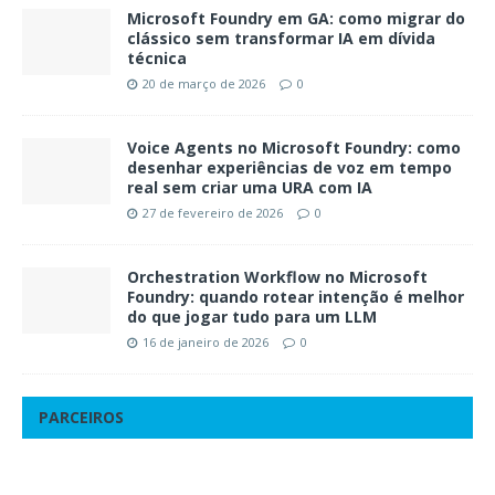
Microsoft Foundry em GA: como migrar do
clássico sem transformar IA em dívida
técnica
20 de março de 2026
0
Voice Agents no Microsoft Foundry: como
desenhar experiências de voz em tempo
real sem criar uma URA com IA
27 de fevereiro de 2026
0
Orchestration Workflow no Microsoft
Foundry: quando rotear intenção é melhor
do que jogar tudo para um LLM
16 de janeiro de 2026
0
PARCEIROS