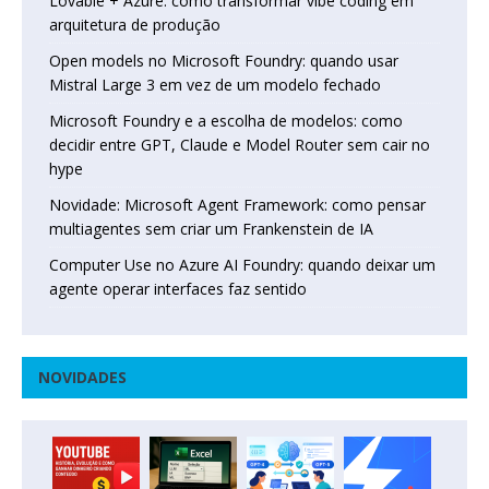
Lovable + Azure: como transformar vibe coding em
arquitetura de produção
Open models no Microsoft Foundry: quando usar
Mistral Large 3 em vez de um modelo fechado
Microsoft Foundry e a escolha de modelos: como
decidir entre GPT, Claude e Model Router sem cair no
hype
Novidade: Microsoft Agent Framework: como pensar
multiagentes sem criar um Frankenstein de IA
Computer Use no Azure AI Foundry: quando deixar um
agente operar interfaces faz sentido
NOVIDADES