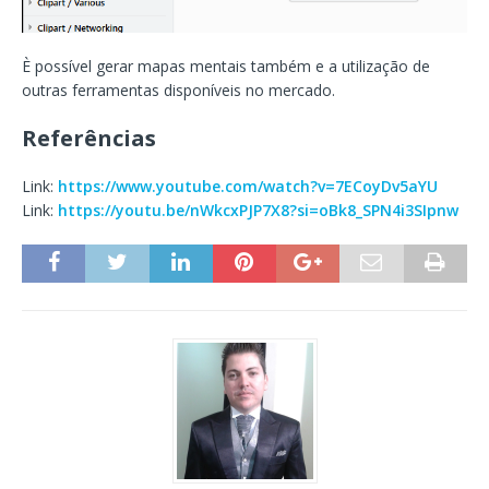
È possível gerar mapas mentais também e a utilização de
outras ferramentas disponíveis no mercado.
Referências
Link:
https://www.youtube.com/watch?v=7ECoyDv5aYU
Link:
https://youtu.be/nWkcxPJP7X8?si=oBk8_SPN4i3SIpnw