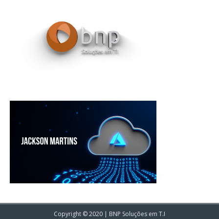
Copyright © 2020 | BNP Soluções em T.I