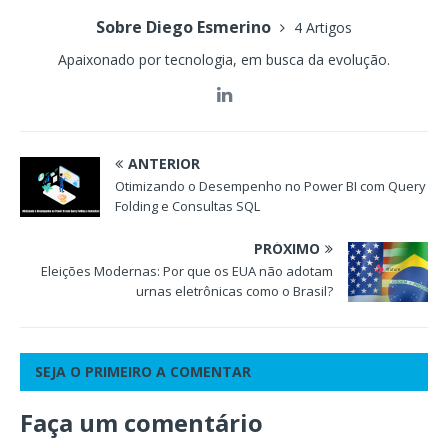
Sobre Diego Esmerino
4 Artigos
Apaixonado por tecnologia, em busca da evolução.
ANTERIOR
Otimizando o Desempenho no Power BI com Query
Folding e Consultas SQL
PRÓXIMO
Eleições Modernas: Por que os EUA não adotam
urnas eletrônicas como o Brasil?
SEJA O PRIMEIRO A COMENTAR
Faça um comentário