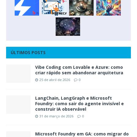
ÚLTIMOS POSTS
Vibe Coding com Lovable e Azure: como
criar rápido sem abandonar arquitetura
25 de abril de 2026
0
LangChain, LangGraph e Microsoft
Foundry: como sair do agente invisível e
construir IA observável
31 de março de 2026
0
Microsoft Foundry em GA: como migrar do