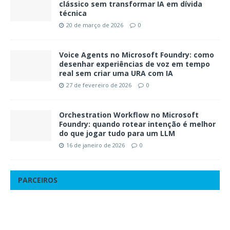
clássico sem transformar IA em dívida
técnica
20 de março de 2026
0
Voice Agents no Microsoft Foundry: como
desenhar experiências de voz em tempo
real sem criar uma URA com IA
27 de fevereiro de 2026
0
Orchestration Workflow no Microsoft
Foundry: quando rotear intenção é melhor
do que jogar tudo para um LLM
16 de janeiro de 2026
0
PARCEIROS