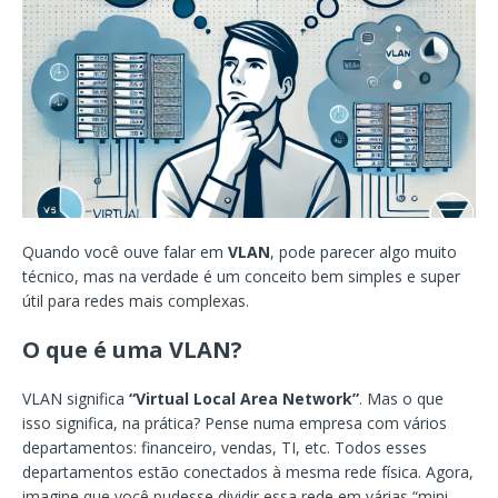
Quando você ouve falar em
VLAN
, pode parecer algo muito
técnico, mas na verdade é um conceito bem simples e super
útil para redes mais complexas.
O que é uma VLAN?
VLAN significa
“Virtual Local Area Network”
. Mas o que
isso significa, na prática? Pense numa empresa com vários
departamentos: financeiro, vendas, TI, etc. Todos esses
departamentos estão conectados à mesma rede física. Agora,
imagine que você pudesse dividir essa rede em várias “mini