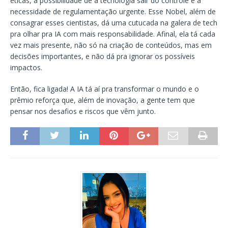
éticas, a possibilidade de a tecnologia sair do controle e a
necessidade de regulamentação urgente. Esse Nobel, além de
consagrar esses cientistas, dá uma cutucada na galera de tech
pra olhar pra IA com mais responsabilidade. Afinal, ela tá cada
vez mais presente, não só na criação de conteúdos, mas em
decisões importantes, e não dá pra ignorar os possíveis
impactos.
Então, fica ligada! A IA tá aí pra transformar o mundo e o
prêmio reforça que, além de inovação, a gente tem que
pensar nos desafios e riscos que vêm junto.