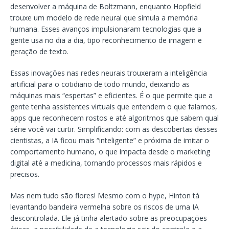
desenvolver a máquina de Boltzmann, enquanto Hopfield
trouxe um modelo de rede neural que simula a memória
humana. Esses avanços impulsionaram tecnologias que a
gente usa no dia a dia, tipo reconhecimento de imagem e
geração de texto.
Essas inovações nas redes neurais trouxeram a inteligência
artificial para o cotidiano de todo mundo, deixando as
máquinas mais “espertas” e eficientes. É o que permite que a
gente tenha assistentes virtuais que entendem o que falamos,
apps que reconhecem rostos e até algoritmos que sabem qual
série você vai curtir. Simplificando: com as descobertas desses
cientistas, a IA ficou mais “inteligente” e próxima de imitar o
comportamento humano, o que impacta desde o marketing
digital até a medicina, tornando processos mais rápidos e
precisos.
Mas nem tudo são flores! Mesmo com o hype, Hinton tá
levantando bandeira vermelha sobre os riscos de uma IA
descontrolada. Ele já tinha alertado sobre as preocupações