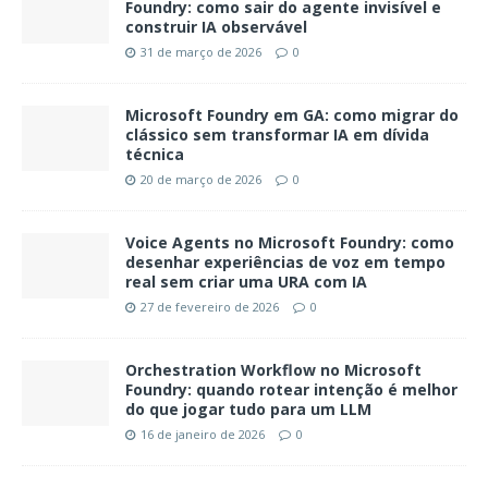
Foundry: como sair do agente invisível e
construir IA observável
31 de março de 2026
0
Microsoft Foundry em GA: como migrar do
clássico sem transformar IA em dívida
técnica
20 de março de 2026
0
Voice Agents no Microsoft Foundry: como
desenhar experiências de voz em tempo
real sem criar uma URA com IA
27 de fevereiro de 2026
0
Orchestration Workflow no Microsoft
Foundry: quando rotear intenção é melhor
do que jogar tudo para um LLM
16 de janeiro de 2026
0