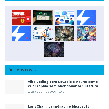
ÚLTIMOS POSTS
Vibe Coding com Lovable e Azure: como
criar rápido sem abandonar arquitetura
25 de abril de 2026
0
LangChain, LangGraph e Microsoft