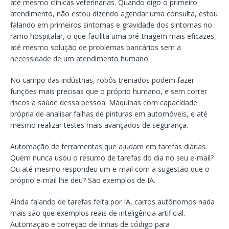
até mesmo clínicas veterinárias. Quando digo o primeiro
atendimento, não estou dizendo agendar uma consulta, estou
falando em primeiros sintomas e gravidade dos sintomas no
ramo hospitalar, o que facilita uma pré-triagem mais eficazes,
até mesmo solução de problemas bancários sem a
necessidade de um atendimento humano.
No campo das indústrias, robôs treinados podem fazer
funções mais precisas que o próprio humano, e sem correr
riscos a saúde dessa pessoa. Máquinas com capacidade
própria de analisar falhas de pinturas em automóveis, e até
mesmo realizar testes mais avançados de segurança.
Automação de ferramentas que ajudam em tarefas diárias.
Quem nunca usou o resumo de tarefas do dia no seu e-mail?
Ou até mesmo respondeu um e-mail com a sugestão que o
próprio e-mail lhe deu? São exemplos de IA.
Ainda falando de tarefas feita por IA, carros autônomos nada
mais são que exemplos reais de inteligência artificial.
Automação e correção de linhas de código para