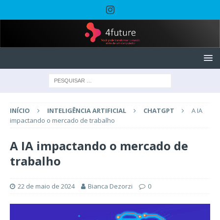
INÍCIO
INTELIGÊNCIA ARTIFICIAL
CHATGPT
A IA
impactando o mercado de trabalho
A IA impactando o mercado de
trabalho
22 de maio de 2024
Bianca Dezorzi
0