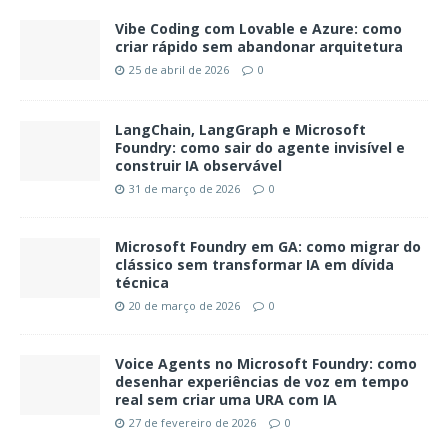
Vibe Coding com Lovable e Azure: como
criar rápido sem abandonar arquitetura
25 de abril de 2026
0
LangChain, LangGraph e Microsoft
Foundry: como sair do agente invisível e
construir IA observável
31 de março de 2026
0
Microsoft Foundry em GA: como migrar do
clássico sem transformar IA em dívida
técnica
20 de março de 2026
0
Voice Agents no Microsoft Foundry: como
desenhar experiências de voz em tempo
real sem criar uma URA com IA
27 de fevereiro de 2026
0