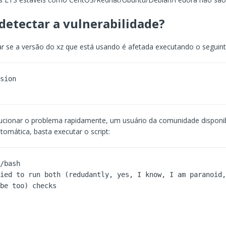
etectar a vulnerabilidade?
car se a versão do xz que está usando é afetada executando o segui
ucionar o problema rapidamente, um usuário da comunidade disponi
tomática, basta executar o script:
/bash

ied to run both (redudantly, yes, I know, I am paranoid,
be too) checks


