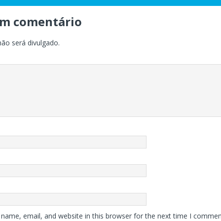
um comentário
não será divulgado.
o
name, email, and website in this browser for the next time I commen