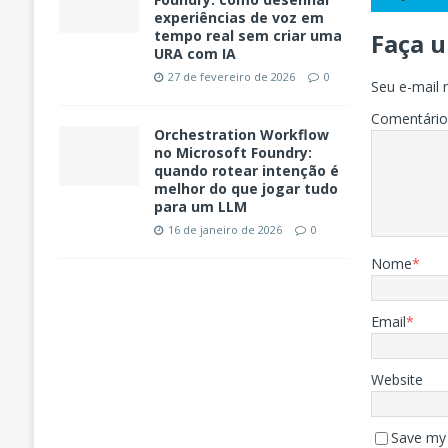
experiências de voz em
tempo real sem criar uma
Faça 
URA com IA
27 de fevereiro de 2026
0
Seu e-mail 
Comentári
Orchestration Workflow
no Microsoft Foundry:
quando rotear intenção é
melhor do que jogar tudo
para um LLM
16 de janeiro de 2026
0
Nome
*
Email
*
Website
Save my 