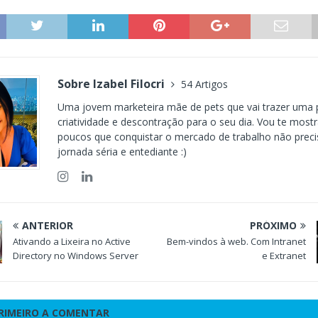
Sobre Izabel Filocri
54 Artigos
Uma jovem marketeira mãe de pets que vai trazer uma 
criatividade e descontração para o seu dia. Vou te most
poucos que conquistar o mercado de trabalho não prec
jornada séria e entediante :)
ANTERIOR
PRÓXIMO
Ativando a Lixeira no Active
Bem-vindos à web. Com Intranet
Directory no Windows Server
e Extranet
PRIMEIRO A COMENTAR