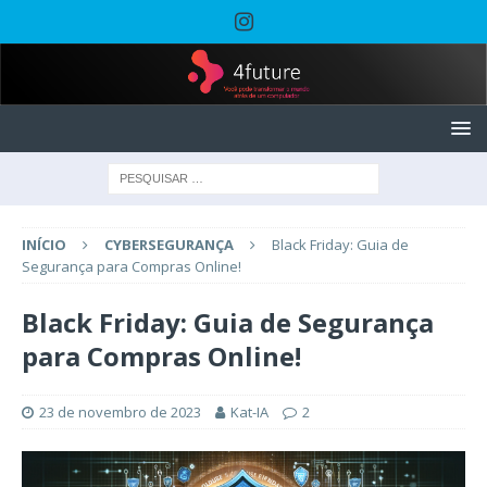
INÍCIO
CYBERSEGURANÇA
Black Friday: Guia de
Segurança para Compras Online!
Black Friday: Guia de Segurança
para Compras Online!
23 de novembro de 2023
Kat-IA
2