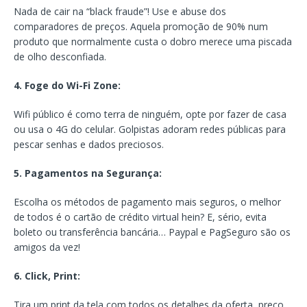
Nada de cair na “black fraude”! Use e abuse dos
comparadores de preços. Aquela promoção de 90% num
produto que normalmente custa o dobro merece uma piscada
de olho desconfiada.
4. Foge do Wi-Fi Zone:
Wifi público é como terra de ninguém, opte por fazer de casa
ou usa o 4G do celular. Golpistas adoram redes públicas para
pescar senhas e dados preciosos.
5. Pagamentos na Segurança:
Escolha os métodos de pagamento mais seguros, o melhor
de todos é o cartão de crédito virtual hein? E, sério, evita
boleto ou transferência bancária… Paypal e PagSeguro são os
amigos da vez!
6. Click, Print:
Tira um print da tela com todos os detalhes da oferta, preço,