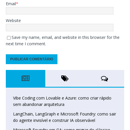
Email
*
Website
Save my name, email, and website in this browser for the
next time I comment.
Vibe Coding com Lovable e Azure: como criar rápido
sem abandonar arquitetura
LangChain, LangGraph e Microsoft Foundry: como sair
do agente invisível e construir IA observável
Microsoft Foundry em GA: como migrar do clássico