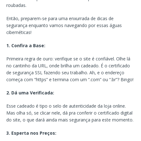
roubadas.
Então, preparem-se para uma enxurrada de dicas de
segurança enquanto vamos navegando por essas águas
cibernéticas!
1. Confira a Base:
Primeira regra de ouro: verifique se o site é confiável. Olhe lá
no cantinho da URL, onde brilha um cadeado. É o certificado
de segurança SSL fazendo seu trabalho. Ah, e o endereço
começa com “https” e termina com um “.com” ou “.br”? Bingo!
2. Dá uma Verificada:
Esse cadeado é tipo o selo de autenticidade da loja online.
Mas olha só, se clicar nele, dá pra conferir o certificado digital
do site, o que dará ainda mais segurança para este momento.
3. Esperta nos Preços: