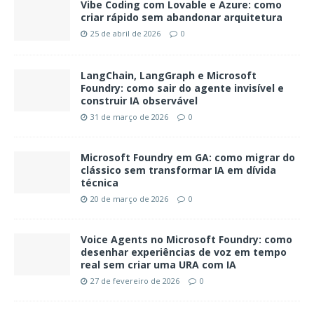
Vibe Coding com Lovable e Azure: como
criar rápido sem abandonar arquitetura
25 de abril de 2026
0
LangChain, LangGraph e Microsoft
Foundry: como sair do agente invisível e
construir IA observável
31 de março de 2026
0
Microsoft Foundry em GA: como migrar do
clássico sem transformar IA em dívida
técnica
20 de março de 2026
0
Voice Agents no Microsoft Foundry: como
desenhar experiências de voz em tempo
real sem criar uma URA com IA
27 de fevereiro de 2026
0