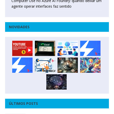
Computer Use no Azure AI Foundry: quando deixar um
agente operar interfaces faz sentido
NOVIDADES
ÚLTIMOS POSTS