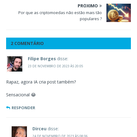
PRÓXIMO
Por que as criptomoedas não estão mais tão
populares ?
2 COMENTÁRIO
Filipe Borges
disse:
23 DE NOVEMBRO DE 2023 ÀS 20:05
Rapaz, agora IA cria post também?
Sensacional 😂
RESPONDER
Dirceu
disse:
24 DE NOVEMBRO DE 2023 ÀS 08:06