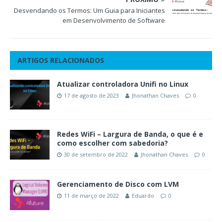
Desvendando os Termos: Um Guia para Iniciantes
em Desenvolvimento de Software
ARTIGOS RELACIONADOS
Atualizar controladora Unifi no Linux
17 de agosto de 2023
Jhonathan Chaves
0
Redes WiFi – Largura de Banda, o que é e
como escolher com sabedoria?
30 de setembro de 2022
Jhonathan Chaves
0
Gerenciamento de Disco com LVM
11 de março de 2022
Eduardo
0