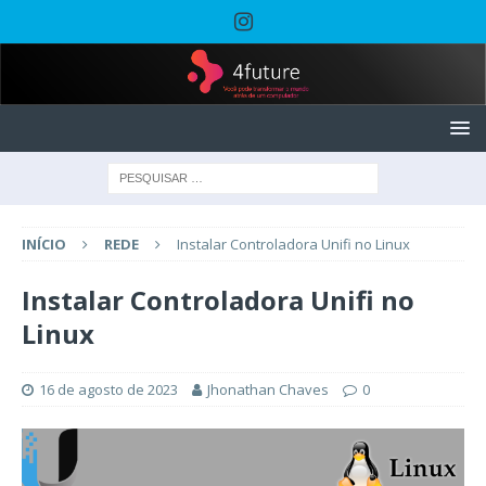
INÍCIO
REDE
Instalar Controladora Unifi no Linux
Instalar Controladora Unifi no
Linux
16 de agosto de 2023
Jhonathan Chaves
0