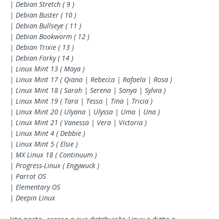
| Debian Stretch ( 9 )
| Debian Buster ( 10 )
| Debian Bullseye ( 11 )
| Debian Bookworm ( 12 )
| Debian Trixie ( 13 )
| Debian Forky ( 14 )
| Linux Mint 13 ( Maya )
| Linux Mint 17 ( Qiana | Rebecca | Rafaela | Rosa )
| Linux Mint 18 ( Sarah | Serena | Sonya | Sylvia )
| Linux Mint 19 ( Tara | Tessa | Tina | Tricia )
| Linux Mint 20 ( Ulyana | Ulyssa | Uma | Una )
| Linux Mint 21 ( Vanessa | Vera | Victoria )
| Linux Mint 4 ( Debbie )
| Linux Mint 5 ( Elsie )
| MX Linux 18 ( Continuum )
| Progress-Linux ( Engywuck )
| Parrot OS
| Elementary OS
| Deepin Linux