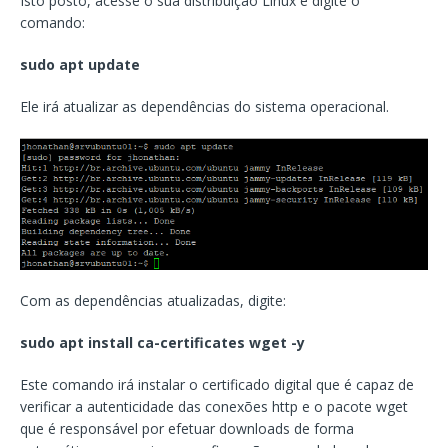
Isto posto, acesse o sua distribuição Linux e digite o
comando:
sudo apt update
Ele irá atualizar as dependências do sistema operacional.
Com as dependências atualizadas, digite:
sudo apt install ca-certificates wget -y
Este comando irá instalar o certificado digital que é capaz de
verificar a autenticidade das conexões http e o pacote wget
que é responsável por efetuar downloads de forma