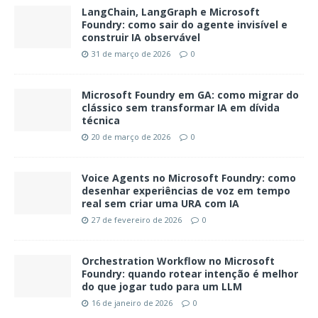
LangChain, LangGraph e Microsoft
Foundry: como sair do agente invisível e
construir IA observável
31 de março de 2026
0
Microsoft Foundry em GA: como migrar do
clássico sem transformar IA em dívida
técnica
20 de março de 2026
0
Voice Agents no Microsoft Foundry: como
desenhar experiências de voz em tempo
real sem criar uma URA com IA
27 de fevereiro de 2026
0
Orchestration Workflow no Microsoft
Foundry: quando rotear intenção é melhor
do que jogar tudo para um LLM
16 de janeiro de 2026
0