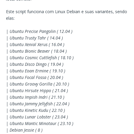
Este script funciona com Linux Debian e suas variantes, sendo
elas:
| Ubuntu Precise Pangolin ( 12.04 )
| Ubuntu Trusty Tahr ( 14.04 )
| Ubuntu Xenial Xerus ( 16.04 )
| Ubuntu Bionic Beaver ( 18.04 )
| Ubuntu Cosmic Cuttlefish ( 18.10 )
| Ubuntu Disco Dingo ( 19.04 )
| Ubuntu Eoan Ermine ( 19.10 )
| Ubuntu Focal Fossa ( 20.04 )
| Ubuntu Groovy Gorilla ( 20.10 )
| Ubuntu Hirsute Hippo ( 21.04 )
| Ubuntu Impish Indri ( 21.10 )
| Ubuntu Jammy Jellyfish ( 22.04 )
| Ubuntu Kinetic Kudu ( 22.10 )
| Ubuntu Lunar Lobster ( 23.04 )
| Ubuntu Mantic Minotaur ( 23.10 )
| Debian Jessie ( 8 )