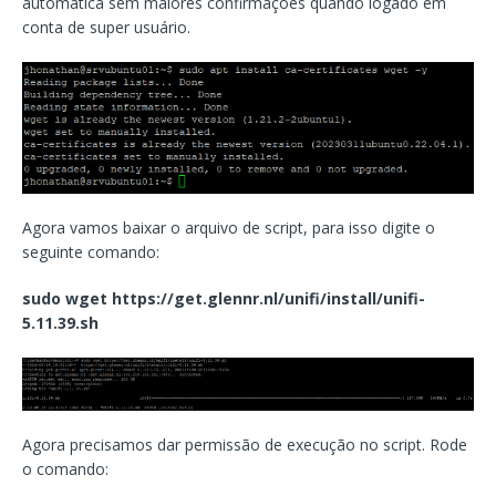
automática sem maiores confirmações quando logado em
conta de super usuário.
Agora vamos baixar o arquivo de script, para isso digite o
seguinte comando:
sudo wget https://get.glennr.nl/unifi/install/unifi-
5.11.39.sh
Agora precisamos dar permissão de execução no script. Rode
o comando: