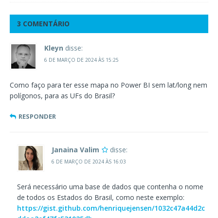
3 COMENTÁRIO
Kleyn
disse:
6 DE MARÇO DE 2024 ÀS 15:25
Como faço para ter esse mapa no Power BI sem lat/long nem
polígonos, para as UFs do Brasil?
RESPONDER
Janaina Valim
disse:
6 DE MARÇO DE 2024 ÀS 16:03
Será necessário uma base de dados que contenha o nome
de todos os Estados do Brasil, como neste exemplo:
https://gist.github.com/henriquejensen/1032c47a44d2c