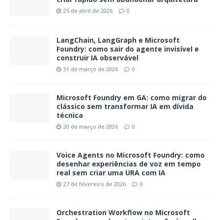
25 de abril de 2026
0
LangChain, LangGraph e Microsoft
Foundry: como sair do agente invisível e
construir IA observável
31 de março de 2026
0
Microsoft Foundry em GA: como migrar do
clássico sem transformar IA em dívida
técnica
20 de março de 2026
0
Voice Agents no Microsoft Foundry: como
desenhar experiências de voz em tempo
real sem criar uma URA com IA
27 de fevereiro de 2026
0
Orchestration Workflow no Microsoft