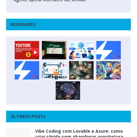
NOVIDADES
ÚLTIMOS POSTS
Vibe Coding com Lovable e Azure: como
criar rápido sem abandonar arquitetura