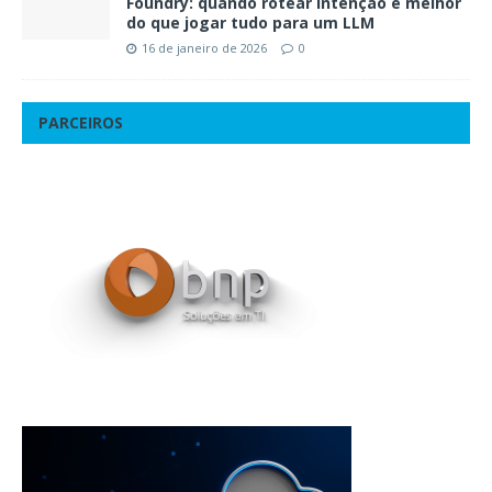
Foundry: quando rotear intenção é melhor
do que jogar tudo para um LLM
16 de janeiro de 2026
0
PARCEIROS