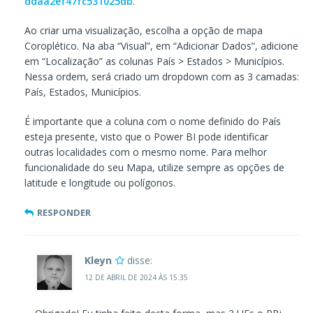
ddaa2ef47fc531025db
.
Ao criar uma visualização, escolha a opção de mapa
Coroplético. Na aba “Visual”, em “Adicionar Dados”, adicione
em “Localização” as colunas País > Estados > Municípios.
Nessa ordem, será criado um dropdown com as 3 camadas:
País, Estados, Municípios.
É importante que a coluna com o nome definido do País
esteja presente, visto que o Power BI pode identificar
outras localidades com o mesmo nome. Para melhor
funcionalidade do seu Mapa, utilize sempre as opções de
latitude e longitude ou polígonos.
RESPONDER
Kleyn
disse:
12 DE ABRIL DE 2024 ÀS 15:35