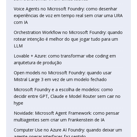
Voice Agents no Microsoft Foundry: como desenhar
experiências de voz em tempo real sem criar uma URA
com IA
Orchestration Workflow no Microsoft Foundry: quando
rotear intenção é melhor do que jogar tudo para um
LLM
Lovable + Azure: como transformar vibe coding em
arquitetura de produção
Open models no Microsoft Foundry: quando usar
Mistral Large 3 em vez de um modelo fechado
Microsoft Foundry e a escolha de modelos: como
decidir entre GPT, Claude e Model Router sem cair no
hype
Novidade: Microsoft Agent Framework: como pensar
multiagentes sem criar um Frankenstein de IA
Computer Use no Azure AI Foundry: quando deixar um
agente operar interfaces faz sentido