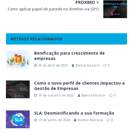
PRÓXIMO
Como aplicar papel de parede no domínio via GPO
ARTIGOS RELACIONADOS
Bonificação para crescimento de
empresas
30 de abril de 2021
Bianca Dezorzi
0
Como o novo perfil de clientes impactou a
Gestão de Empresas
19 de outubro de 2022
Bianca Dezorzi
0
SLA: Desmistificando a sua formação
15 de junho de 2024
Rodnei Moreira
0