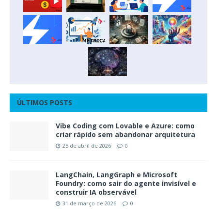
ÚLTIMOS POSTS
Vibe Coding com Lovable e Azure: como
criar rápido sem abandonar arquitetura
25 de abril de 2026
0
LangChain, LangGraph e Microsoft
Foundry: como sair do agente invisível e
construir IA observável
31 de março de 2026
0