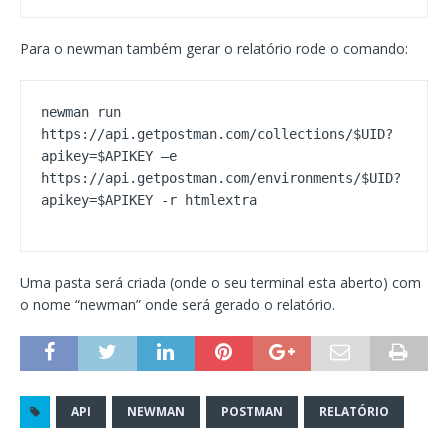
Para o newman também gerar o relatório rode o comando:
newman run 
https://api.getpostman.com/collections/$UID?
apikey=$APIKEY –e 
https://api.getpostman.com/environments/$UID?
apikey=$APIKEY -r htmlextra
Uma pasta será criada (onde o seu terminal esta aberto) com
o nome “newman” onde será gerado o relatório.
API
NEWMAN
POSTMAN
RELATÓRIO