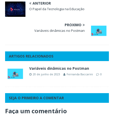
ANTERIOR
O Papel da Tecnologia na Educação
PRÓXIMO
Variáveis dinâmicas no Postman
ARTIGOS RELACIONADOS
Variáveis dinâmicas no Postman
20 de junho de 2023
Fernanda Baccarini
0
SEJA O PRIMEIRO A COMENTAR
Faça um comentário