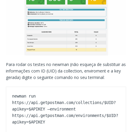
Para rodar os testes no newman (não esqueça de substituir as
informações com ID (UID) da collection, enviroment e a key
gerada) digite o seguinte comando no seu terminal:
newman run 
https://api.getpostman.com/collections/$UID?
apikey=$APIKEY –environment 
https://api.getpostman.com/environments/$UID?
apikey=$APIKEY