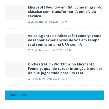
Microsoft Foundry em GA: como migrar do
clássico sem transformar IA em dívida
técnica
20 de março de 2026
0
Voice Agents no Microsoft Foundry: como
desenhar experiências de voz em tempo
real sem criar uma URA com IA
27 de fevereiro de 2026
0
Orchestration Workflow no Microsoft
Foundry: quando rotear intenção é melhor
do que jogar tudo para um LLM
16 de janeiro de 2026
0
PARCEIROS