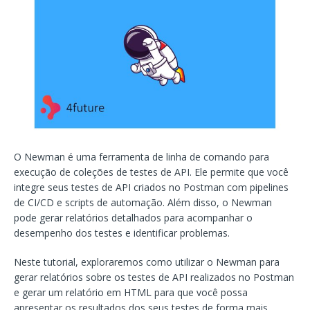
O Newman é uma ferramenta de linha de comando para
execução de coleções de testes de API. Ele permite que você
integre seus testes de API criados no Postman com pipelines
de CI/CD e scripts de automação. Além disso, o Newman
pode gerar relatórios detalhados para acompanhar o
desempenho dos testes e identificar problemas.
Neste tutorial, exploraremos como utilizar o Newman para
gerar relatórios sobre os testes de API realizados no Postman
e gerar um relatório em HTML para que você possa
apresentar os resultados dos seus testes de forma mais