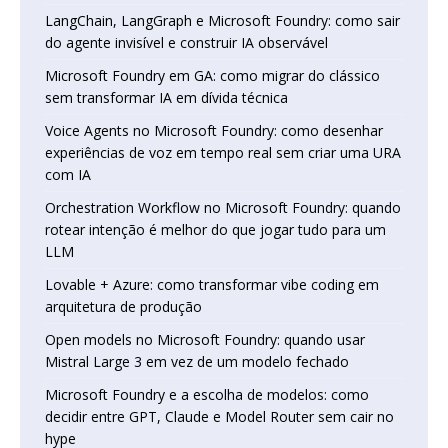
LangChain, LangGraph e Microsoft Foundry: como sair
do agente invisível e construir IA observável
Microsoft Foundry em GA: como migrar do clássico
sem transformar IA em dívida técnica
Voice Agents no Microsoft Foundry: como desenhar
experiências de voz em tempo real sem criar uma URA
com IA
Orchestration Workflow no Microsoft Foundry: quando
rotear intenção é melhor do que jogar tudo para um
LLM
Lovable + Azure: como transformar vibe coding em
arquitetura de produção
Open models no Microsoft Foundry: quando usar
Mistral Large 3 em vez de um modelo fechado
Microsoft Foundry e a escolha de modelos: como
decidir entre GPT, Claude e Model Router sem cair no
hype