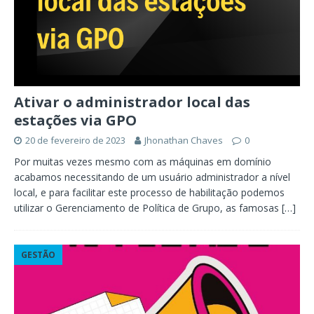
Ativar o administrador local das
estações via GPO
20 de fevereiro de 2023
Jhonathan Chaves
0
Por muitas vezes mesmo com as máquinas em domínio
acabamos necessitando de um usuário administrador a nível
local, e para facilitar este processo de habilitação podemos
utilizar o Gerenciamento de Política de Grupo, as famosas
[…]
GESTÃO