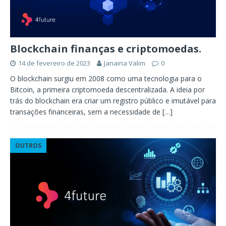
Blockchain finanças e criptomoedas.
14 de fevereiro de 2023
Janaina Valim
0
O blockchain surgiu em 2008 como uma tecnologia para o
Bitcoin, a primeira criptomoeda descentralizada. A ideia por
trás do blockchain era criar um registro público e imutável para
transações financeiras, sem a necessidade de
[…]
OUTROS