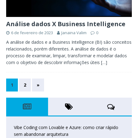
Análise dados X Business Intelligence
6 de fevereiro de 2023
Janaina Valim
0
A análise de dados e a Business Intelligence (BI) são conceitos
relacionados, porém diferentes. A análise de dados é o
processo de examinar, limpar, transformar e modelar dados
com o objetivo de descobrir informações úteis
[…]
1
2
»
Vibe Coding com Lovable e Azure: como criar rápido
sem abandonar arquitetura