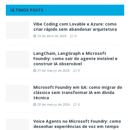
ÚLTIMOS POSTS
Vibe Coding com Lovable e Azure: como
criar rápido sem abandonar arquitetura
25 de abril de 2026
0
LangChain, LangGraph e Microsoft
Foundry: como sair do agente invisível e
construir IA observável
31 de março de 2026
0
Microsoft Foundry em GA: como migrar do
clássico sem transformar IA em dívida
técnica
20 de março de 2026
0
Voice Agents no Microsoft Foundry: como
desenhar experiências de voz em tempo