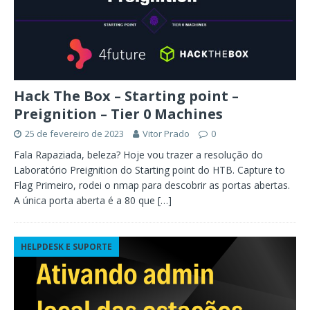
Hack The Box – Starting point –
Preignition – Tier 0 Machines
25 de fevereiro de 2023
Vitor Prado
0
Fala Rapaziada, beleza? Hoje vou trazer a resolução do
Laboratório Preignition do Starting point do HTB. Capture to
Flag Primeiro, rodei o nmap para descobrir as portas abertas.
A única porta aberta é a 80 que
[…]
HELPDESK E SUPORTE