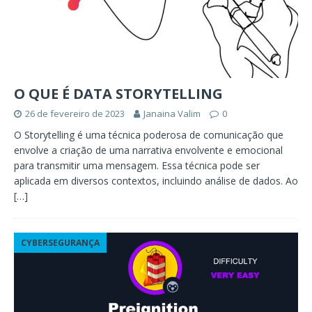
O QUE É DATA STORYTELLING
26 de fevereiro de 2023
Janaina Valim
0
O Storytelling é uma técnica poderosa de comunicação que
envolve a criação de uma narrativa envolvente e emocional
para transmitir uma mensagem. Essa técnica pode ser
aplicada em diversos contextos, incluindo análise de dados. Ao
[…]
CYBERSEGURANÇA