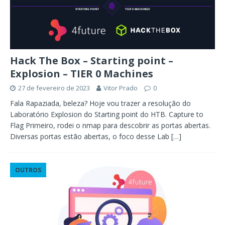
Hack The Box – Starting point –
Explosion – TIER 0 Machines
27 de fevereiro de 2023
Vitor Prado
0
Fala Rapaziada, beleza? Hoje vou trazer a resolução do
Laboratório Explosion do Starting point do HTB. Capture to
Flag Primeiro, rodei o nmap para descobrir as portas abertas.
Diversas portas estão abertas, o foco desse Lab
[…]
OUTROS