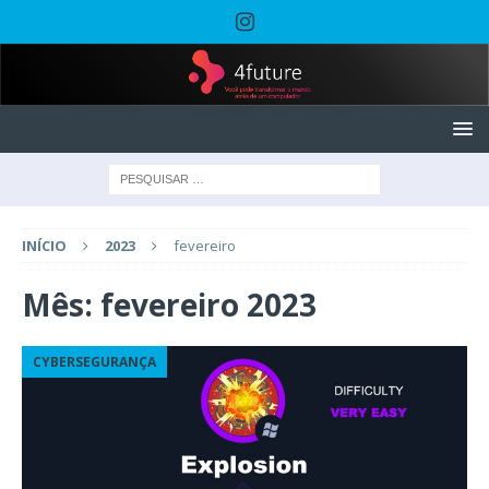
INÍCIO
2023
fevereiro
Mês:
fevereiro 2023
CYBERSEGURANÇA