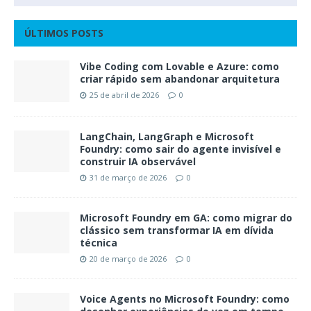
ÚLTIMOS POSTS
Vibe Coding com Lovable e Azure: como
criar rápido sem abandonar arquitetura
25 de abril de 2026
0
LangChain, LangGraph e Microsoft
Foundry: como sair do agente invisível e
construir IA observável
31 de março de 2026
0
Microsoft Foundry em GA: como migrar do
clássico sem transformar IA em dívida
técnica
20 de março de 2026
0
Voice Agents no Microsoft Foundry: como