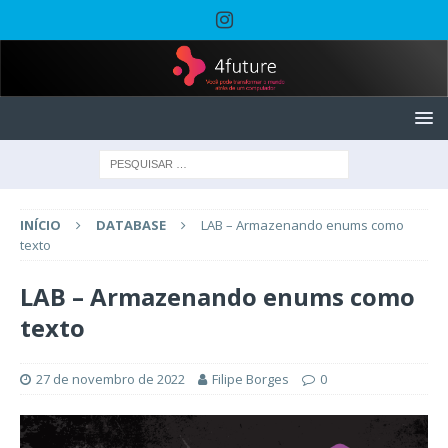
INÍCIO
DATABASE
LAB – Armazenando enums como
texto
LAB – Armazenando enums como
texto
27 de novembro de 2022
Filipe Borges
0