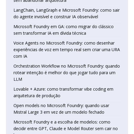
sem abandonar arquitetura
LangChain, LangGraph e Microsoft Foundry: como sair
do agente invisível e construir IA observável
Microsoft Foundry em GA: como migrar do clássico
sem transformar IA em dívida técnica
Voice Agents no Microsoft Foundry: como desenhar
experiências de voz em tempo real sem criar uma URA
com IA
Orchestration Workflow no Microsoft Foundry: quando
rotear intenção é melhor do que jogar tudo para um
LLM
Lovable + Azure: como transformar vibe coding em
arquitetura de produção
Open models no Microsoft Foundry: quando usar
Mistral Large 3 em vez de um modelo fechado
Microsoft Foundry e a escolha de modelos: como
decidir entre GPT, Claude e Model Router sem cair no