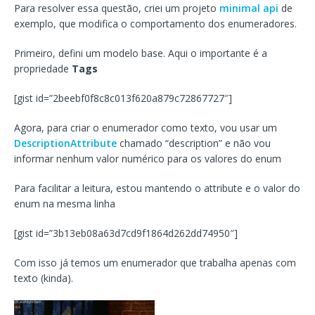
Para resolver essa questão, criei um projeto
minimal api
de
exemplo, que modifica o comportamento dos enumeradores.
Primeiro, defini um modelo base. Aqui o importante é a
propriedade
Tags
[gist id=”2beebf0f8c8c013f620a879c72867727″]
Agora, para criar o enumerador como texto, vou usar um
DescriptionAttribute
chamado “description” e não vou
informar nenhum valor numérico para os valores do enum
Para facilitar a leitura, estou mantendo o attribute e o valor do
enum na mesma linha
[gist id=”3b13eb08a63d7cd9f1864d262dd74950″]
Com isso já temos um enumerador que trabalha apenas com
texto (kinda).