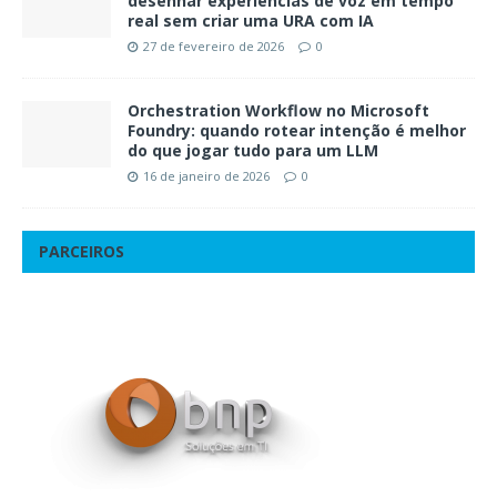
desenhar experiências de voz em tempo
real sem criar uma URA com IA
27 de fevereiro de 2026
0
Orchestration Workflow no Microsoft
Foundry: quando rotear intenção é melhor
do que jogar tudo para um LLM
16 de janeiro de 2026
0
PARCEIROS