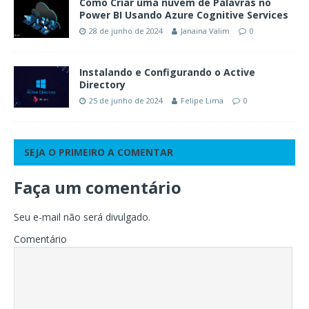
Como Criar uma nuvem de Palavras no
Power BI Usando Azure Cognitive Services
28 de junho de 2024
Janaina Valim
0
Instalando e Configurando o Active
Directory
25 de junho de 2024
Felipe Lima
0
SEJA O PRIMEIRO A COMENTAR
Faça um comentário
Seu e-mail não será divulgado.
Comentário