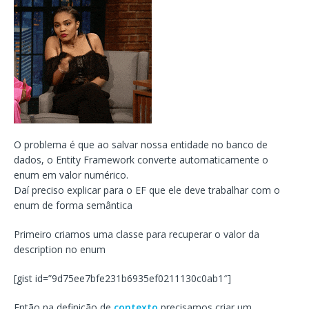
O problema é que ao salvar nossa entidade no banco de
dados, o Entity Framework converte automaticamente o
enum em valor numérico.
Daí preciso explicar para o EF que ele deve trabalhar com o
enum de forma semântica
Primeiro criamos uma classe para recuperar o valor da
description no enum
[gist id=”9d75ee7bfe231b6935ef0211130c0ab1″]
Então na definição de
contexto
precisamos criar um