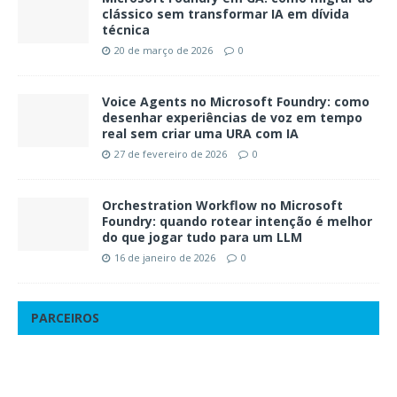
clássico sem transformar IA em dívida
técnica
20 de março de 2026
0
Voice Agents no Microsoft Foundry: como
desenhar experiências de voz em tempo
real sem criar uma URA com IA
27 de fevereiro de 2026
0
Orchestration Workflow no Microsoft
Foundry: quando rotear intenção é melhor
do que jogar tudo para um LLM
16 de janeiro de 2026
0
PARCEIROS