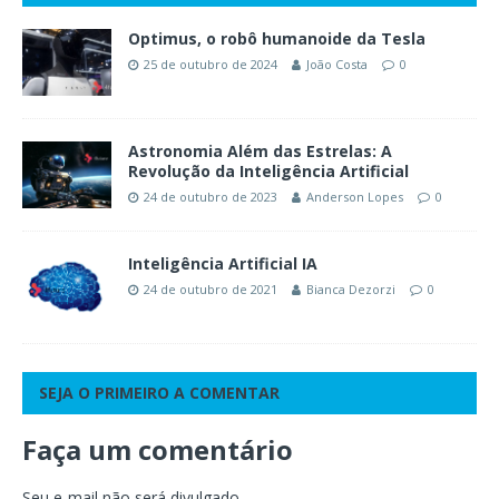
Optimus, o robô humanoide da Tesla
25 de outubro de 2024
João Costa
0
Astronomia Além das Estrelas: A
Revolução da Inteligência Artificial
24 de outubro de 2023
Anderson Lopes
0
Inteligência Artificial IA
24 de outubro de 2021
Bianca Dezorzi
0
SEJA O PRIMEIRO A COMENTAR
Faça um comentário
Seu e-mail não será divulgado.