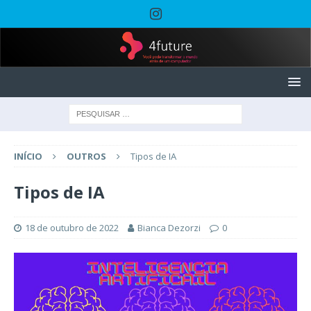
INÍCIO
OUTROS
Tipos de IA
Tipos de IA
18 de outubro de 2022
Bianca Dezorzi
0