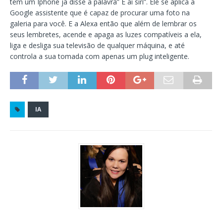
tem um Iphone já disse a palavra” E aí siri”. Ele se aplica a
Google assistente que é capaz de procurar uma foto na
galeria para você. E a Alexa então que além de lembrar os
seus lembretes, acende e apaga as luzes compatíveis a ela,
liga e desliga sua televisão de qualquer máquina, e até
controla a sua tomada com apenas um plug inteligente.
IA