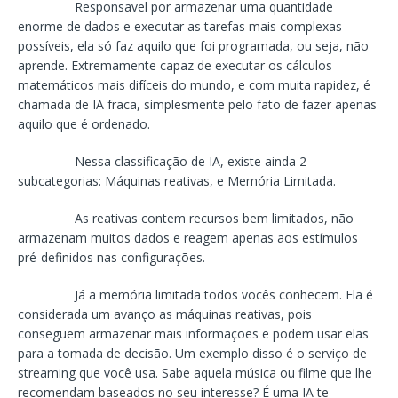
Responsavel por armazenar uma quantidade
enorme de dados e executar as tarefas mais complexas
possíveis, ela só faz aquilo que foi programada, ou seja, não
aprende. Extremamente capaz de executar os cálculos
matemáticos mais difíceis do mundo, e com muita rapidez, é
chamada de IA fraca, simplesmente pelo fato de fazer apenas
aquilo que é ordenado.
Nessa classificação de IA, existe ainda 2
subcategorias: Máquinas reativas, e Memória Limitada.
As reativas contem recursos bem limitados, não
armazenam muitos dados e reagem apenas aos estímulos
pré-definidos nas configurações.
Já a memória limitada todos vocês conhecem. Ela é
considerada um avanço as máquinas reativas, pois
conseguem armazenar mais informações e podem usar elas
para a tomada de decisão. Um exemplo disso é o serviço de
streaming que você usa. Sabe aquela música ou filme que lhe
recomendam baseados no seu interesse? É uma IA te