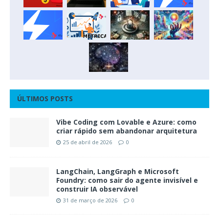
ÚLTIMOS POSTS
Vibe Coding com Lovable e Azure: como
criar rápido sem abandonar arquitetura
25 de abril de 2026
0
LangChain, LangGraph e Microsoft
Foundry: como sair do agente invisível e
construir IA observável
31 de março de 2026
0