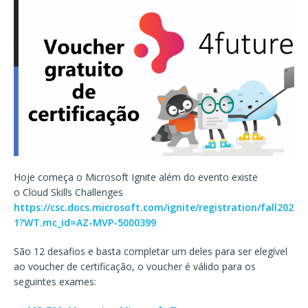
Hoje começa o Microsoft Ignite além do evento existe
o Cloud Skills Challenges
https://csc.docs.microsoft.com/ignite/registration/fall202
1?WT.mc_id=AZ-MVP-5000399
São 12 desafios e basta completar um deles para ser elegível
ao voucher de certificação, o voucher é válido para os
seguintes exames: