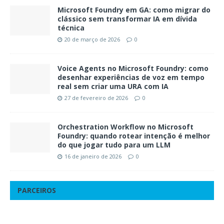
Microsoft Foundry em GA: como migrar do
clássico sem transformar IA em dívida
técnica
20 de março de 2026
0
Voice Agents no Microsoft Foundry: como
desenhar experiências de voz em tempo
real sem criar uma URA com IA
27 de fevereiro de 2026
0
Orchestration Workflow no Microsoft
Foundry: quando rotear intenção é melhor
do que jogar tudo para um LLM
16 de janeiro de 2026
0
PARCEIROS