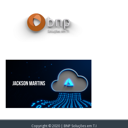
Copyright © 2020 | BNP Soluções em T.I