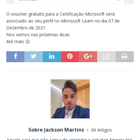
O voucher gratuito para a Certificação Microsoft será
associado ao seu perfil no Microsoft Learn no dia 07 de
Dezembro de 2021
Nos vemos nas próximas dicas
Até mais 😉
Sobre Jackson Martins
66 Artigos
Aquele cara que não cansa de aprender e estudar! Empresário,