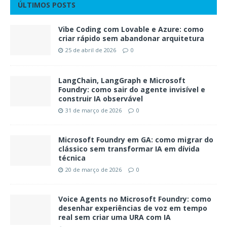
ÚLTIMOS POSTS
Vibe Coding com Lovable e Azure: como
criar rápido sem abandonar arquitetura
25 de abril de 2026
0
LangChain, LangGraph e Microsoft
Foundry: como sair do agente invisível e
construir IA observável
31 de março de 2026
0
Microsoft Foundry em GA: como migrar do
clássico sem transformar IA em dívida
técnica
20 de março de 2026
0
Voice Agents no Microsoft Foundry: como
desenhar experiências de voz em tempo
real sem criar uma URA com IA