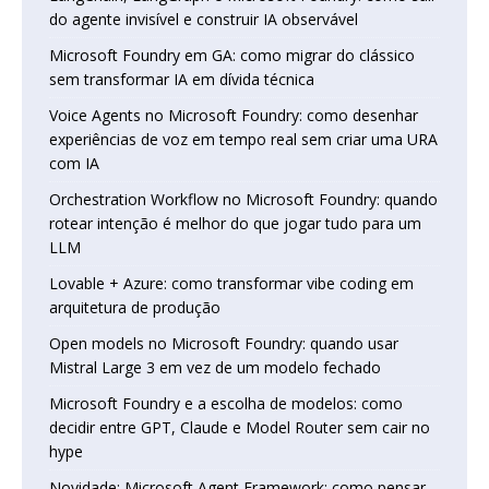
do agente invisível e construir IA observável
Microsoft Foundry em GA: como migrar do clássico
sem transformar IA em dívida técnica
Voice Agents no Microsoft Foundry: como desenhar
experiências de voz em tempo real sem criar uma URA
com IA
Orchestration Workflow no Microsoft Foundry: quando
rotear intenção é melhor do que jogar tudo para um
LLM
Lovable + Azure: como transformar vibe coding em
arquitetura de produção
Open models no Microsoft Foundry: quando usar
Mistral Large 3 em vez de um modelo fechado
Microsoft Foundry e a escolha de modelos: como
decidir entre GPT, Claude e Model Router sem cair no
hype
Novidade: Microsoft Agent Framework: como pensar