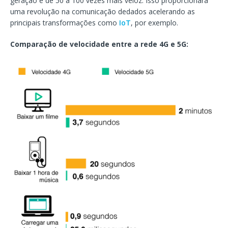
geração é de 50 a 100 vezes mais veloz. Isso proporcionará
uma revolução na comunicação dedados acelerando as
principais transformações como
IoT
, por exemplo.
Comparação de velocidade entre a rede 4G e 5G: