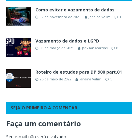
Como evitar o vazamento de dados
12 de novembro de 2021
Janaina Valim
1
Vazamento de dados e LGPD
30 de março de 2021
Jackson Martins
0
Roteiro de estudos para DP 900 part.01
25 de maio de 2022
Janaina Valim
5
SEJA O PRIMEIRO A COMENTAR
Faça um comentário
Seu e-mail não será divulgado.