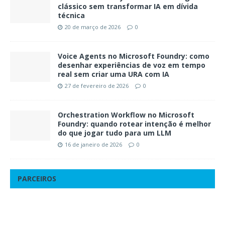
clássico sem transformar IA em dívida
técnica
20 de março de 2026
0
Voice Agents no Microsoft Foundry: como
desenhar experiências de voz em tempo
real sem criar uma URA com IA
27 de fevereiro de 2026
0
Orchestration Workflow no Microsoft
Foundry: quando rotear intenção é melhor
do que jogar tudo para um LLM
16 de janeiro de 2026
0
PARCEIROS