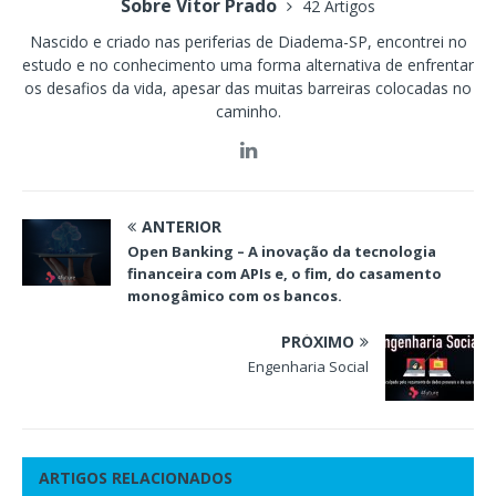
Sobre Vitor Prado
42 Artigos
Nascido e criado nas periferias de Diadema-SP, encontrei no
estudo e no conhecimento uma forma alternativa de enfrentar
os desafios da vida, apesar das muitas barreiras colocadas no
caminho.
ANTERIOR
Open Banking – A inovação da tecnologia
financeira com APIs e, o fim, do casamento
monogâmico com os bancos.
PRÓXIMO
Engenharia Social
ARTIGOS RELACIONADOS