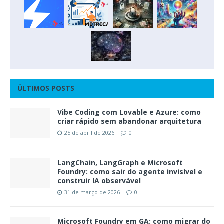
ÚLTIMOS POSTS
Vibe Coding com Lovable e Azure: como
criar rápido sem abandonar arquitetura
25 de abril de 2026
0
LangChain, LangGraph e Microsoft
Foundry: como sair do agente invisível e
construir IA observável
31 de março de 2026
0
Microsoft Foundry em GA: como migrar do