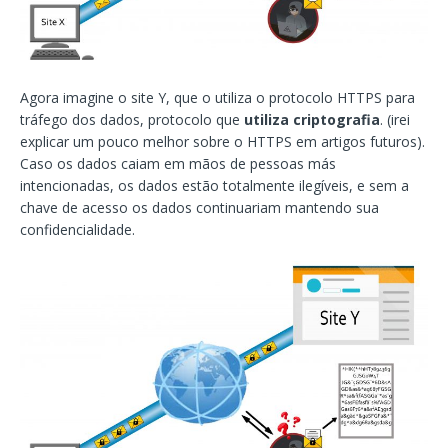
Agora imagine o site Y, que o utiliza o protocolo HTTPS para
tráfego dos dados, protocolo que
utiliza criptografia
. (irei
explicar um pouco melhor sobre o HTTPS em artigos futuros).
Caso os dados caiam em mãos de pessoas más
intencionadas, os dados estão totalmente ilegíveis, e sem a
chave de acesso os dados continuariam mantendo sua
confidencialidade.